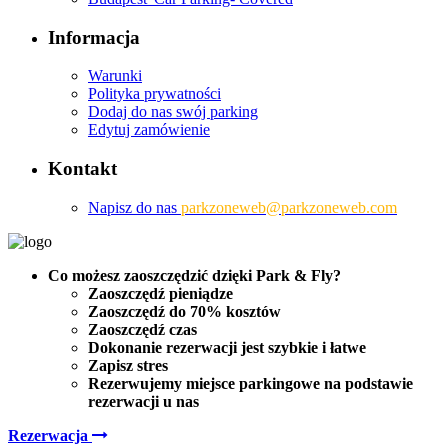
Informacja
Warunki
Polityka prywatności
Dodaj do nas swój parking
Edytuj zamówienie
Kontakt
Napisz do nas
parkzoneweb@parkzoneweb.com
Co możesz zaoszczędzić dzięki Park & Fly?
Zaoszczędź pieniądze
Zaoszczędź do 70% kosztów
Zaoszczędź czas
Dokonanie rezerwacji jest szybkie i łatwe
Zapisz stres
Rezerwujemy miejsce parkingowe
na podstawie
rezerwacji u nas
Rezerwacja