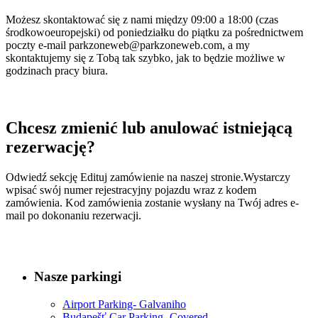
Możesz skontaktować się z nami między 09:00 a 18:00 (czas
środkowoeuropejski) od poniedziałku do piątku za pośrednictwem
poczty e-mail parkzoneweb@parkzoneweb.com, a my
skontaktujemy się z Tobą tak szybko, jak to będzie możliwe w
godzinach pracy biura.
Chcesz zmienić lub anulować istniejącą
rezerwację?
Odwiedź sekcję Edituj zamówienie na naszej stronie.Wystarczy
wpisać swój numer rejestracyjny pojazdu wraz z kodem
zamówienia. Kod zamówienia zostanie wysłany na Twój adres e-
mail po dokonaniu rezerwacji.
Nasze parkingi
Airport Parking- Galvaniho
Budapešť Car Parking- Covered