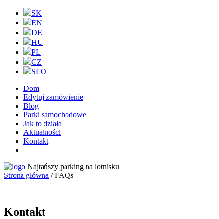
SK
EN
DE
HU
PL
CZ
SLO
Dom
Edytuj zamówienie
Blog
Parki samochodowe
Jak to działa
Aktualności
Kontakt
Najtańszy parking na lotnisku
Strona główna
/ FAQs
Kontakt