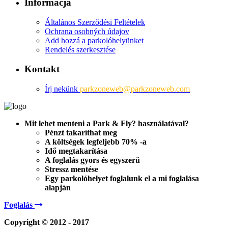
Informacja
Általános Szerződési Feltételek
Ochrana osobných údajov
Add hozzá a parkolóhelyünket
Rendelés szerkesztése
Kontakt
Írj nekünk
parkzoneweb@parkzoneweb.com
Mit lehet menteni a Park & Fly?
használatával?
Pénzt takaríthat meg
A költségek legfeljebb 70% -a
Idő megtakarítása
A foglalás gyors és egyszerű
Stressz mentése
Egy parkolóhelyet foglalunk el
a mi foglalása
alapján
Foglalás
Copyright © 2012 - 2017