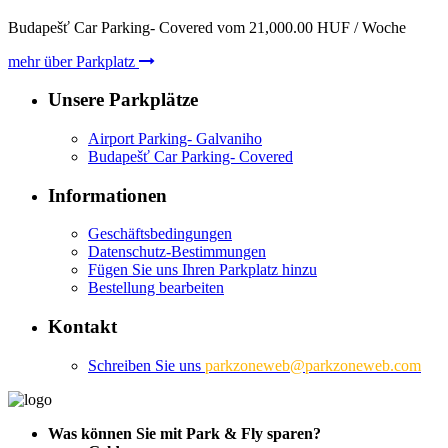
Budapešť Car Parking- Covered vom
21,000.00
HUF
/ Woche
mehr über Parkplatz
Unsere Parkplätze
Airport Parking- Galvaniho
Budapešť Car Parking- Covered
Informationen
Geschäftsbedingungen
Datenschutz-Bestimmungen
Fügen Sie uns Ihren Parkplatz hinzu
Bestellung bearbeiten
Kontakt
Schreiben Sie uns
parkzoneweb@parkzoneweb.com
Was können Sie mit Park & Fly sparen?