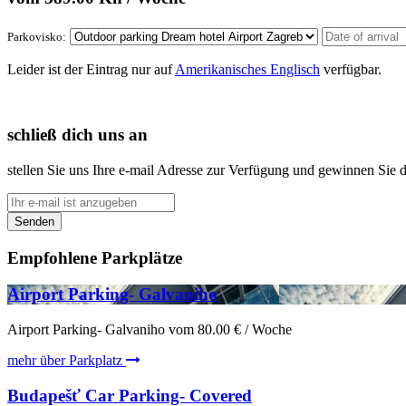
Parkovisko:
Leider ist der Eintrag nur auf
Amerikanisches Englisch
verfügbar.
schließ dich uns an
stellen Sie uns Ihre e-mail Adresse zur Verfügung und gewinnen Sie 
Senden
Empfohlene Parkplätze
Airport Parking- Galvaniho
Airport Parking- Galvaniho vom
80.00
€
/ Woche
mehr über Parkplatz
Budapešť Car Parking- Covered